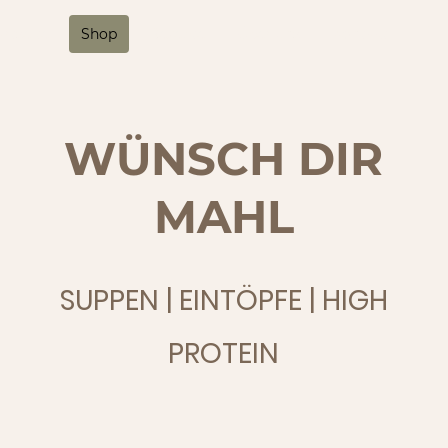
artseite
Shop
Rezepte
Über uns
Kontakt
WÜNSCH DIR
MAHL
SUPPEN | EINTÖPFE | HIGH
PROTEIN