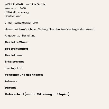
WDM Bio-Fertigprodukte GmbH
Wasserstraße 10
15374 Müncheberg
Deutschland
E-Mail: kontakt@wdm.bio
Hiermit widerrufe ich den Vertrag über den Kauf der folgenden Waren
Angaben zur Bestellung
Bestellte Ware:
Bestellnummer:
Bestellt am:
Erhalten am:
Ihre Angaben
Vorname und Nachname:
Adresse:
Datum:
Unterschrift (nur bei Mitteilung auf Papier):