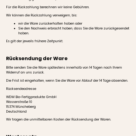
Für die Rückzahlung berechnen wir keine Gebühren.
Wir können die Rückzahlung verweigern, bis:
wir die Ware zurückerhalten haben oder
Sie den Nachweis erbracht haben, dass Sie die Ware zurückgesendet
haben.
Es gilt der jeweils frühere Zeitpunkt.
Rücksendung der Ware
Bitte senden Sie die Ware spätestens innerhalb von 14 Tagen nach Ihrem
Widerruf an uns zurück.
Die Frist ist eingehalten, wenn Sie die Ware vor Ablauf der 14 Tage absenden.
Rücksendeadresse
WDM Bio-Fertigprodukte GmbH
Wasserstraße 10
15374 Müncheberg
Deutschland
Wir tragen die unmittelbaren Kosten der Rücksendung der Waren.