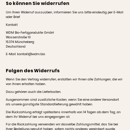
So können Sie widerrufen
Um Ihren Widerruf auszuüben, informieren Sie uns bitte eindeutig per E-Mail
oder Brief.
Kontakt
WDM Bio-Fertigprodukte GmbH
Wasserstraße 10
15374 Müncheberg
Deutschland
E-Mail: kontakt@wdm.bio
Folgen des Widerrufs
Wenn Sie den Vertrag widerrufen, erstatten wir Ihnen alle Zahlungen, die wir
von Ihnen erhalten haben.
Dazu gehören auch die Lieferkosten.
Ausgenommen sind zusätzliche Kosten, wenn Sie eine andere Versandart
als unsere günstigste Standardlieferung gewählt haben.
Die Rückzahlung erfolgt spätestens innerhalb von 14 Tagen ab dem Tag, an
dem Ihr Widerruf bei uns eingegangen ist.
Für die Rückzahlung verwenden wir dasselbe Zahlungsmittel, das Sie bei
Ihrer Bestellung genutzt haben, sofern nichts anderes vereinbart wurde.